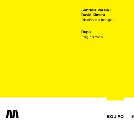
Gabriela Varela+
David Kimura
Diseño de imagen
Dupla
Página web
EQUIPO
E