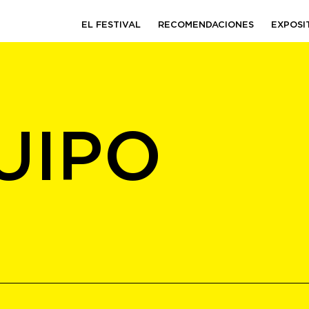
EL FESTIVAL
RECOMENDACIONES
EXPOSI
U
I
P
O