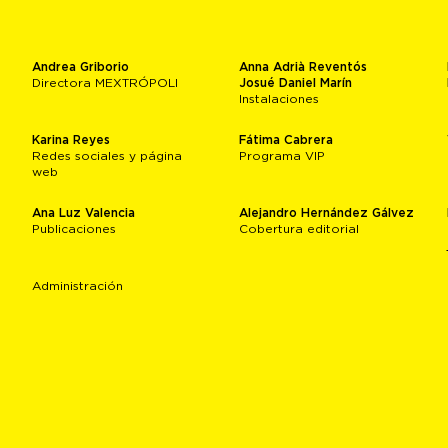
Andrea Griborio
Anna Adrià Reventós
Directora MEXTRÓPOLI
Josué Daniel Marín
Instalaciones
Karina Reyes
Fátima Cabrera
Redes sociales y página
Programa VIP
web
Ana Luz Valencia
Alejandro Hernández Gálvez
Publicaciones
Cobertura editorial
Administración